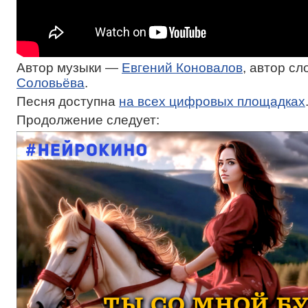
Автор музыки —
Евгений Коновалов
, автор с
Соловьёва
.
Песня доступна
на всех цифровых площадках
Продолжение следует: