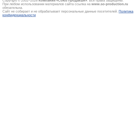
Copyright © 2002–2026
Компания «Союз Продакшн»
. Все права защищены.
При любом использовании материалов сайта ссылка на
www.so-production.ru
обязательна.
Сайт не собирает и не обрабатывает персональные данные посетителей.
Политика
конфиденциальности