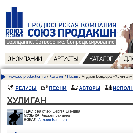
www.so-production.ru
/
Каталог
/
Песни
/ Андрей Бандера «Хулиган» 
РЕЛИЗЫ
ПЕСНИ
АВТОРЫ
ИСПОЛ
ХУЛИГАН
ТЕКСТ:
на стихи Сергея Есенина
МУЗЫКА:
Андрей Бандера
ВОКАЛ:
Андрей Бандера