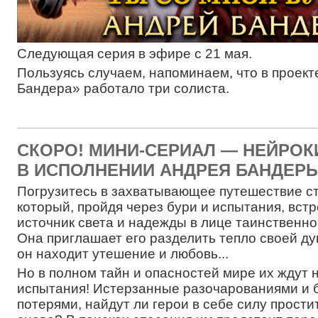
Следующая серия в эфире с 21 мая.
Пользуясь случаем, напоминаем, что в проек
Бандера» работало три солиста.
СКОРО! МИНИ-СЕРИАЛ — НЕЙРОК
В ИСПОЛНЕНИИ АНДРЕЯ БАНДЕРЫ
Погрузитесь в захватывающее путешествие с
который, пройдя через бури и испытания, встр
источник света и надежды в лице таинственно
Она приглашает его разделить тепло своей ду
он находит утешение и любовь...
Но в полном тайн и опасностей мире их ждут 
испытания! Истерзанные разочарованиями и
потерями, найдут ли герои в себе силу прости