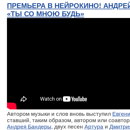
ПРЕМЬЕРА В НЕЙРОКИНО! АНДРЕ
«ТЫ СО МНОЮ БУДЬ»
Автором музыки и слов вновь выступил
Евген
ставший, таким образом, автором или соавтор
Андрея Бандеры
, двух песен
Артура
и
Дмитри