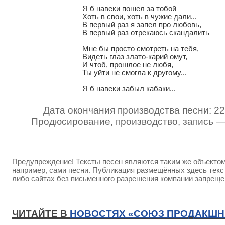
Я б навеки пошел за тобой

Хоть в свои, хоть в чужие дали...

В первый раз я запел про любовь,

В первый раз отрекаюсь скандалить

Мне бы просто смотреть на тебя,

Видеть глаз злато-карий омут,

И чтоб, прошлое не любя,

Ты уйти не смогла к другому...

Я б навеки забыл кабаки...
Дата окончания производства песни: 22
Продюсирование, производство, запись 
Предупреждение! Тексты песен являются таким же объектом 
например, сами песни. Публикация размещённых здесь текст
либо сайтах без письменного разрешения компании запреще
ЧИТАЙТЕ В
НОВОСТЯХ «СОЮЗ ПРОДАКШН