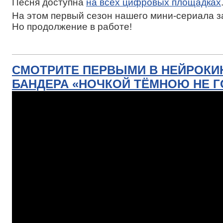
Песня доступна
на всех цифровых площадках
На этом первый сезон нашего мини-сериала 
Но продолжение в работе!
СМОТРИТЕ ПЕРВЫМИ В НЕЙРОКИ
БАНДЕРА «НОЧКОЙ ТЁМНОЮ НЕ Г