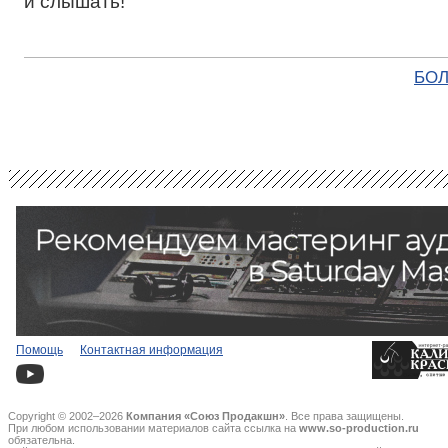
и слышать!
БОЛ
Помощь
Контактная информация
Copyright © 2002–2026
Компания «Союз Продакшн»
. Все права защищены.
При любом использовании материалов сайта ссылка на
www.so-production.ru
обязательна.