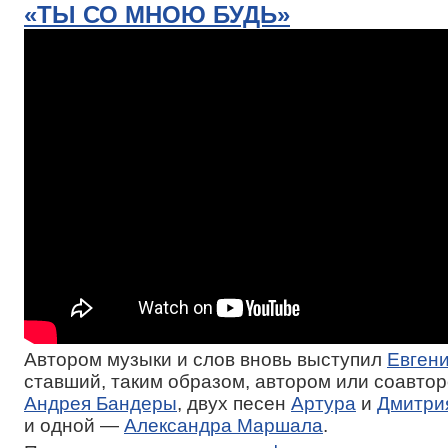
«ТЫ СО МНОЮ БУДЬ»
Автором музыки и слов вновь выступил
Евген
ставший, таким образом, автором или соавтор
Андрея Бандеры
, двух песен
Артура
и
Дмитри
и одной —
Александра Маршала
.