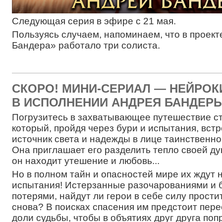
Следующая серия в эфире с 21 мая.
Пользуясь случаем, напоминаем, что в проек
Бандера» работало три солиста.
СКОРО! МИНИ-СЕРИАЛ — НЕЙРОК
В ИСПОЛНЕНИИ АНДРЕЯ БАНДЕРЫ
Погрузитесь в захватывающее путешествие с
который, пройдя через бури и испытания, встр
источник света и надежды в лице таинственно
Она приглашает его разделить тепло своей ду
он находит утешение и любовь...
Но в полном тайн и опасностей мире их ждут 
испытания! Истерзанные разочарованиями и
потерями, найдут ли герои в себе силу прости
снова? В поисках спасения им предстоит пер
доли судьбы, чтобы в объятиях друг друга поп