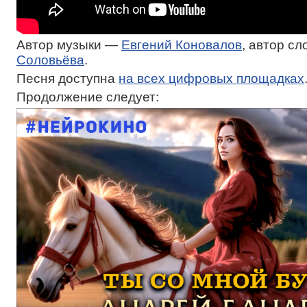
Автор музыки —
Евгений Коновалов
, автор с
Соловьёва
.
Песня доступна
на всех цифровых площадках
Продолжение следует: