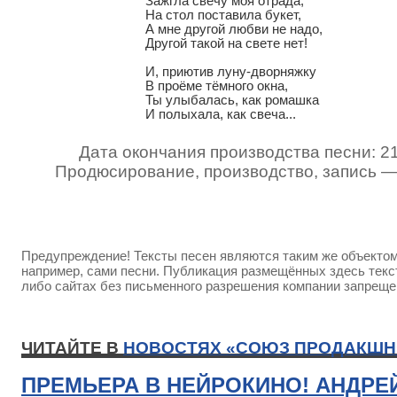
Зажгла свечу моя отрада,

На стол поставила букет,

А мне другой любви не надо,

Другой такой на свете нет!

И, приютив луну-дворняжку

В проёме тёмного окна,

Ты улыбалась, как ромашка

И полыхала, как свеча...
Дата окончания производства песни: 2
Продюсирование, производство, запись 
Предупреждение! Тексты песен являются таким же объектом 
например, сами песни. Публикация размещённых здесь текст
либо сайтах без письменного разрешения компании запреще
ЧИТАЙТЕ В
НОВОСТЯХ «СОЮЗ ПРОДАКШН
ПРЕМЬЕРА В НЕЙРОКИНО! АНДРЕ