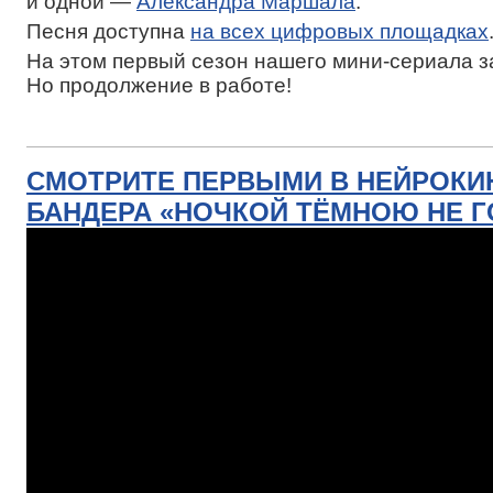
и одной —
Александра Маршала
.
Песня доступна
на всех цифровых площадках
На этом первый сезон нашего мини-сериала 
Но продолжение в работе!
СМОТРИТЕ ПЕРВЫМИ В НЕЙРОКИ
БАНДЕРА «НОЧКОЙ ТЁМНОЮ НЕ Г