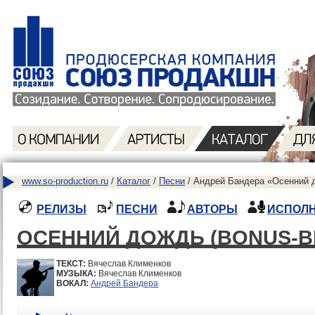
www.so-production.ru
/
Каталог
/
Песни
/ Андрей Бандера «Осенний д
РЕЛИЗЫ
ПЕСНИ
АВТОРЫ
ИСПОЛ
ОСЕННИЙ ДОЖДЬ (BONUS-В
ТЕКСТ:
Вячеслав Клименков
МУЗЫКА:
Вячеслав Клименков
ВОКАЛ:
Андрей Бандера