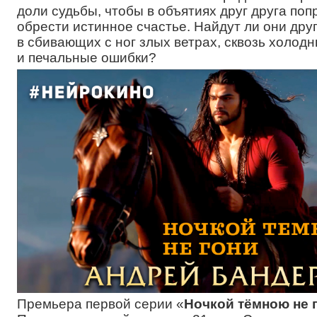
доли судьбы, чтобы в объятиях друг друга поп
обрести истинное счастье. Найдут ли они друг
в сбивающих с ног злых ветрах, сквозь холод
и печальные ошибки?
Премьера первой серии «
Ночкой тёмною не 