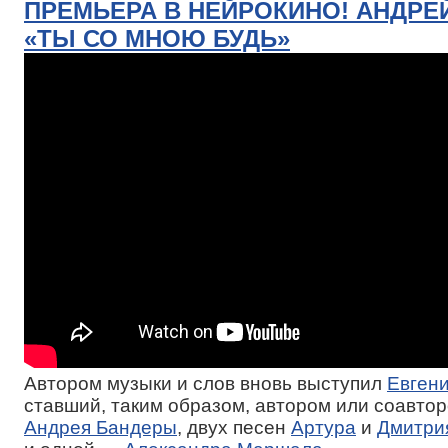
ПРЕМЬЕРА В НЕЙРОКИНО! АНДРЕ
«ТЫ СО МНОЮ БУДЬ»
Автором музыки и слов вновь выступил
Евген
ставший, таким образом, автором или соавтор
Андрея Бандеры
, двух песен
Артура
и
Дмитри