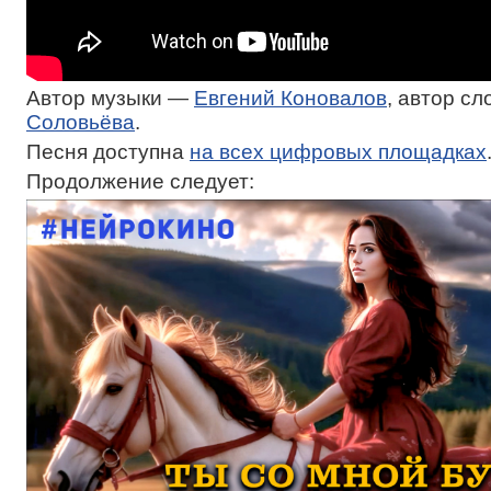
Автор музыки —
Евгений Коновалов
, автор с
Соловьёва
.
Песня доступна
на всех цифровых площадках
Продолжение следует: