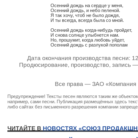
Осенний дождь на сердце у меня,

Осенний дождь, и небо пеленой.

Я так хочу, чтоб не было дождя,

И ты всегда, всегда была со мной.

Осенний дождь когда-нибудь пройдет,

И снова солнце улыбнется нам.

Но, прошумит, когда любовь уйдет,

Осенний дождь с разлукой пополам
Дата окончания производства песни: 1
Продюсирование, производство, запись 
Все права — ЗАО «Компания
Предупреждение! Тексты песен являются таким же объектом 
например, сами песни. Публикация размещённых здесь текст
либо сайтах без письменного разрешения компании запреще
ЧИТАЙТЕ В
НОВОСТЯХ «СОЮЗ ПРОДАКШН