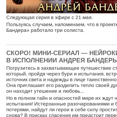
Следующая серия в эфире с 21 мая.
Пользуясь случаем, напоминаем, что в проек
Бандера» работало три солиста.
СКОРО! МИНИ-СЕРИАЛ — НЕЙРОК
В ИСПОЛНЕНИИ АНДРЕЯ БАНДЕРЫ
Погрузитесь в захватывающее путешествие с
который, пройдя через бури и испытания, встр
источник света и надежды в лице таинственно
Она приглашает его разделить тепло своей ду
он находит утешение и любовь...
Но в полном тайн и опасностей мире их ждут 
испытания! Истерзанные разочарованиями и
потерями, найдут ли герои в себе силу прости
снова? В поисках спасения им предстоит пер