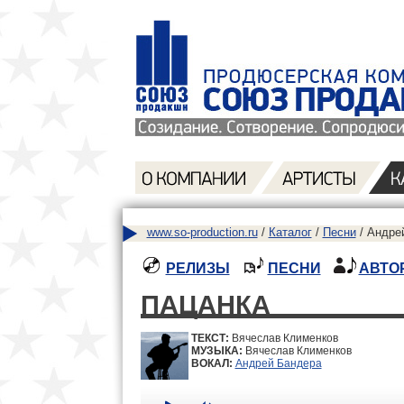
www.so-production.ru
/
Каталог
/
Песни
/ Андре
РЕЛИЗЫ
ПЕСНИ
АВТО
ПАЦАНКА
ТЕКСТ:
Вячеслав Клименков
МУЗЫКА:
Вячеслав Клименков
ВОКАЛ:
Андрей Бандера