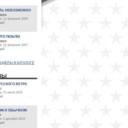
ТЬ НЕВОЗМОЖНО
дера
а: 12 февраля 2009
ций
ЧТО ЛЮБЛЮ
дера
а: 12 февраля 2007
ций
НДЕРЫ В КАТАЛОГЕ
ЗЫ
УССКОГО ВЕТРА
о
а: 31 июля 2025
ий
ОМ И ОБЫЧНОМ
к
: 5 декабря 2019
ций