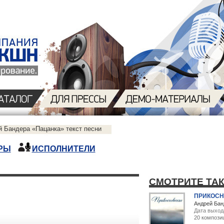
й Бандера «Пацанка» текст песни
РЫ
ИСПОЛНИТЕЛИ
СМОТРИТЕ ТА
ПРИКОСН
Андрей Бан
Дата выхода
20 компози