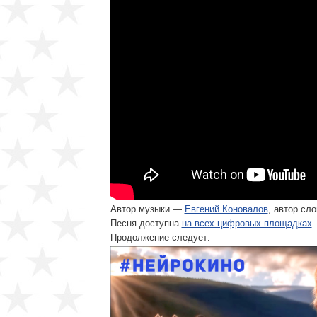
Автор музыки —
Евгений Коновалов
, автор сл
Песня доступна
на всех цифровых площадках
.
Продолжение следует: