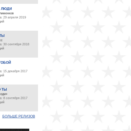
 ЛЮДИ
лименков
а: 29 апреля 2019
ций
 ТЫ
сс
а: 30 сентября 2018
ций
ТОБОЙ
: 15 декабря 2017
ций
О ТЫ
ходи»
: 8 сентября 2017
ций
БОЛЬШЕ РЕЛИЗОВ