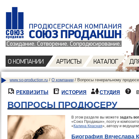
www.so-production.ru
/
О компании
/ Вопросы генеральному продюсе
РЕКВИЗИТЫ
ИСТОРИЯ
СТУДИЯ
ВОПРОСЫ ПРОДЮСЕРУ
В этом разделе вы можете
задать во
«Союз Продакшн», поэту и композито
«
Калина Красная
», автору и ведущем
Биография Вячеслава 