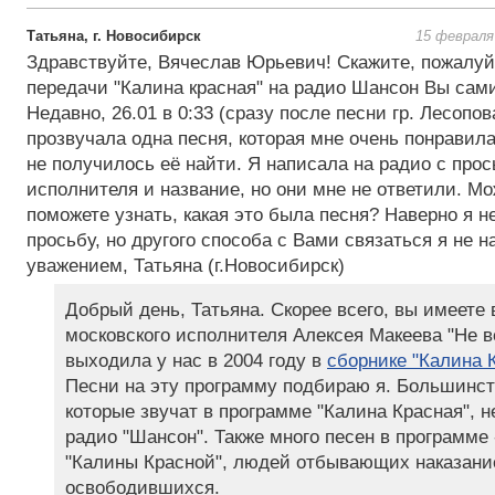
Татьяна, г. Новосибирск
15 февраля
Здравствуйте, Вячеслав Юрьевич! Скажите, пожалуй
передачи "Калина красная" на радио Шансон Вы сам
Недавно, 26.01 в 0:33 (сразу после песни гр. Лесопо
прозвучала одна песня, которая мне очень понравила
не получилось её найти. Я написала на радио с про
исполнителя и название, но они мне не ответили. М
поможете узнать, какая это была песня? Наверно я 
просьбу, но другого способа с Вами связаться я не н
уважением, Татьяна (г.Новосибирск)
Добрый день, Татьяна. Скорее всего, вы имеете
московского исполнителя Алексея Макеева "Не в
выходила у нас в 2004 году в
сборнике "Калина 
Песни на эту программу подбираю я. Большинст
которые звучат в программе "Калина Красная", н
радио "Шансон". Также много песен в программе 
"Калины Красной", людей отбывающих наказани
освободившихся.