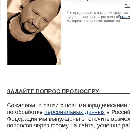
Пе
Как предложить в компанию демо-мате
аудио — смотрите в разделе
«
Демо-
материал не рассматривается
.
ЗАДАЙТЕ ВОПРОС ПРОДЮСЕРУ
Сожалеем, в связи с новыми юридическими
по обработке
персональных данных
в Россий
Федерации мы вынуждены отключить возмож
вопросов через форму на сайте, успешно р