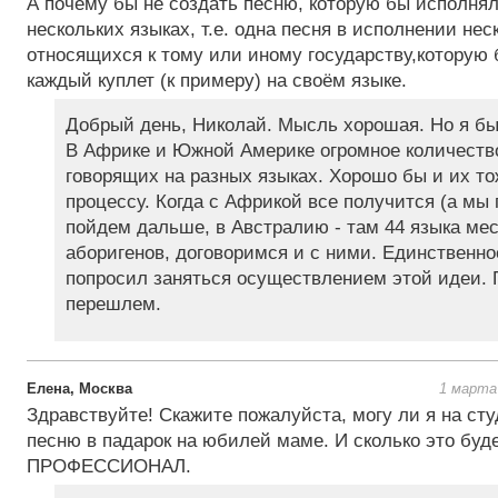
А почему бы не создать песню, которую бы исполнял
нескольких языках, т.е. одна песня в исполнении нес
относящихся к тому или иному государству,которую
каждый куплет (к примеру) на своём языке.
Добрый день, Николай. Мысль хорошая. Но я б
В Африке и Южной Америке огромное количеств
говорящих на разных языках. Хорошо бы и их то
процессу. Когда с Африкой все получится (а мы 
пойдем дальше, в Австралию - там 44 языка ме
аборигенов, договоримся и с ними. Единственно
попросил заняться осуществлением этой идеи.
перешлем.
Елена, Москва
1 марта
Здравствуйте! Скажите пожалуйста, могу ли я на ст
песню в падарок на юбилей маме. И сколько это буд
ПРОФЕССИОНАЛ.