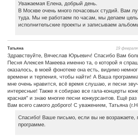
Уважаемая Елена, добрый день.
В Москве очень много почасовых студий. Вам л
туда. Мы не работаем по часам, мы делаем цел
исполнительские проекты и записываем альбом
Татьяна
19 февраля
Здравствуйте, Вячеслав Юрьевич! Спасибо Вам боль
Песня Алексея Макеева именно та, о которой я спраш
оказалось, в моей фонотеке она есть, видимо немног
времени и терпения, чтобы найти! А Ваша программа
мне очень нравится, всё время слушаю, и песни зву
интересные! Также я собираю все гала-концерты кон
красная" и знаю многие песни конкурсантов. Ещё раз
Вам всего самого доброго! С уважением, Татьяна (г.
Спасибо! Ваше письмо, если вы не возражаете, 
программе.