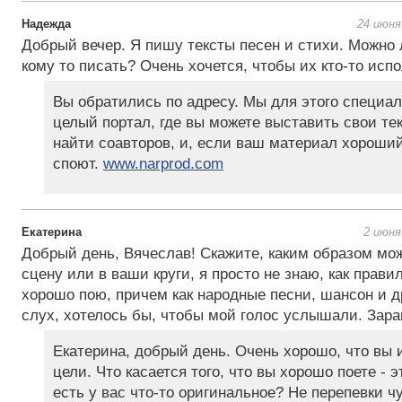
Надежда
24 июня
Добрый вечер. Я пишу тексты песен и стихи. Можно 
кому то писать? Очень хочется, чтобы их кто-то исп
Вы обратились по адресу. Мы для этого специа
целый портал, где вы можете выставить свои тек
найти соавторов, и, если ваш материал хороший,
споют.
www.narprod.com
Екатерина
2 июня
Добрый день, Вячеслав! Скажите, каким образом мож
сцену или в ваши круги, я просто не знаю, как прави
хорошо пою, причем как народные песни, шансон и 
слух, хотелось бы, чтобы мой голос услышали. Зара
Екатерина, добрый день. Очень хорошо, что вы 
цели. Что касается того, что вы хорошо поете - э
есть у вас что-то оригинальное? Не перепевки 