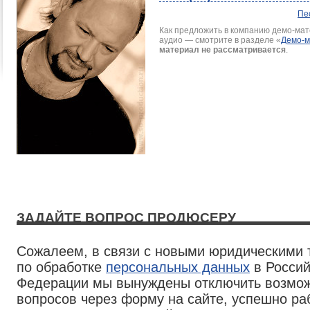
Пе
Как предложить в компанию демо-мате
аудио — смотрите в разделе
«
Демо-
материал не рассматривается
.
ЗАДАЙТЕ ВОПРОС ПРОДЮСЕРУ
Сожалеем, в связи с новыми юридическими
по обработке
персональных данных
в Россий
Федерации мы вынуждены отключить возмож
вопросов через форму на сайте, успешно р