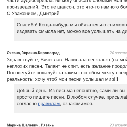
части аудиосериала, не могу описать словами мой во
произведений. Это не шансон, это что-то намного б
С Уважением, Дмитрий
Спасибо! Когда-нибудь мы обязательно снимем 
издавать смысла нет, можно все услышать на ди
Оксана, Украина.Кировоград
24 апреля
Здравствуйте, Вячеслав. Написала несколько (на мо
неплохих песен. Талант не спит, есть желание продол
Посоветуйте пожалуйста каким способом мечту прев
реальность: хочу чтоб мои песни услышал мир!!!
Добрый день. Из письма непонятно, сами ли вы 
просто пишете песни. В любом случае, присыла
согласно
правилам
, ознакомимся.
Марина Шалевич, Рязань
23 апреля