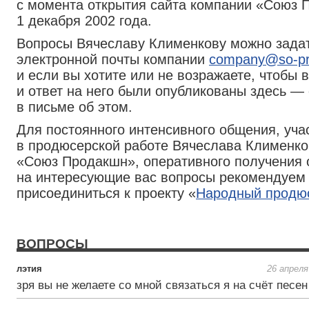
с момента открытия сайта компании «Союз 
1 декабря 2002 года.
Вопросы Вячеславу Клименкову можно задат
электронной почты компании
company@so-pro
и если вы хотите или не возражаете, чтобы 
и ответ на него были опубликованы здесь —
в письме об этом.
Для постоянного интенсивного общения, уча
в продюсерской работе Вячеслава Клименко
«Союз Продакшн», оперативного получения 
на интересующие вас вопросы рекомендуем
присоединиться к проекту «
Народный продю
ВОПРОСЫ
лэтия
26 апреля
зря вы не желаете со мной связаться я на счёт песен