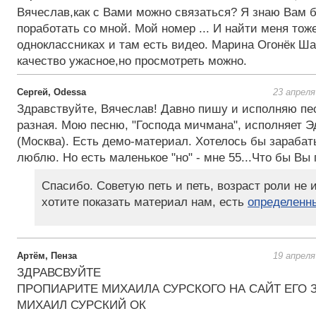
Вячеслав,как с Вами можно связаться? Я знаю Вам б
поработать со мной. Мой номер ... И найти меня тоже
одноклассниках и там есть видео. Марина Огонёк Ш
качество ужасное,но просмотреть можно.
Сергей, Odessa
23 апреля
Здравствуйте, Вячеслав! Давно пишу и исполняю пе
разная. Мою песню, "Господа мичмана", исполняет 
(Москва). Есть демо-материал. Хотелось бы зарабат
люблю. Но есть маленькое "но" - мне 55...Что бы Вы
Спасибо. Советую петь и петь, возраст роли не и
хотите показать материал нам, есть
определенн
Артём, Пенза
19 апреля
ЗДРАВСВУЙТЕ
ПРОПИАРИТЕ МИХАИЛА СУРСКОГО НА САЙТ ЕГО 
МИХАИЛ СУРСКИЙ ОК