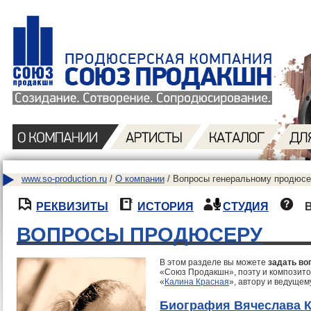
www.so-production.ru
/
О компании
/ Вопросы генеральному продюсе
РЕКВИЗИТЫ
ИСТОРИЯ
СТУДИЯ
ВОПРОСЫ ПРОДЮСЕРУ
В этом разделе вы можете
задать во
«Союз Продакшн», поэту и композито
«
Калина Красная
», автору и ведущем
Биография Вячеслава 