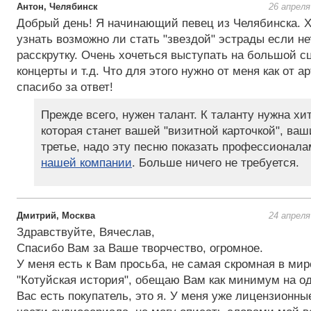
Антон, Челябинск
26 апреля
Добрый день! Я начинающий певец из Челябинска. 
узнать возможно ли стать "звездой" эстрады если не
расскрутку. Очень хочеться выступать на большой с
концерты и т.д. Что для этого нужно от меня как от а
спасибо за ответ!
Прежде всего, нужен талант. К таланту нужна хи
которая станет вашей "визитной карточкой", ваш
третье, надо эту песню показать профессионала
нашей компании
. Больше ничего не требуется.
Дмитрий, Москва
24 апреля
Здравствуйте, Вячеслав,
Спасибо Вам за Ваше творчество, огромное.
У меня есть к Вам просьба, не самая скромная в мир
"Котуйская история", обещаю Вам как минимум на о
Вас есть покупатель, это я. У меня уже лицензионны