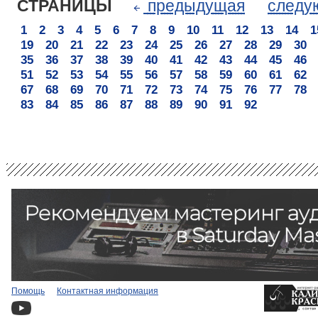
СТРАНИЦЫ
предыдущая
след
1
2
3
4
5
6
7
8
9
10
11
12
13
14
1
19
20
21
22
23
24
25
26
27
28
29
30
35
36
37
38
39
40
41
42
43
44
45
46
51
52
53
54
55
56
57
58
59
60
61
62
67
68
69
70
71
72
73
74
75
76
77
78
83
84
85
86
87
88
89
90
91
92
Помощь
Контактная информация