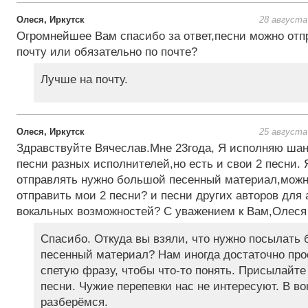
Олеся, Иркутск
28 августа
Огромнейшее Вам спасибо за ответ,песни можно отп
почту или обязательно по почте?
Лучше на почту.
Олеся, Иркутск
25 августа
Здравствуйте Вячеслав.Мне 23года, Я исполняю шан
песни разных исполнителей,но есть и свои 2 песни. 
отправлять нужно большой песенный материал,можн
отправить мои 2 песни? и песни других авторов для
вокальных возможностей? С уважением к Вам,Олеся
Спасибо. Откуда вы взяли, что нужно посылать
песенный материал? Нам иногда достаточно пр
спетую фразу, чтобы что-то понять. Присылайте
песни. Чужие перепевки нас не интересуют. В в
разберёмся.