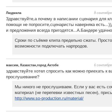
Людмила
8 сентября
Здравствуйте,а почему в написании сценария для кл
помощи не попросите,сценаристы наверняка есть...)
и предложения всегда пригодятся...А.Бандере удачно
Сроки по съёмке клипа предельно сжаты. Просто
возможности подключать нарпродов.
максим, Казахстан,город Актобе
6 сентября
здравствуйте хотел спросить как можно приехать к в
прослушевание?
Мы никого не прослушиваем. Если у вас есть с
материал (не перепевки известных песен), прис
http://www.so-production.ru/material/