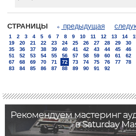
СТРАНИЦЫ
предыдущая
след
1
2
3
4
5
6
7
8
9
10
11
12
13
14
1
19
20
21
22
23
24
25
26
27
28
29
30
35
36
37
38
39
40
41
42
43
44
45
46
51
52
53
54
55
56
57
58
59
60
61
62
67
68
69
70
71
72
73
74
75
76
77
78
83
84
85
86
87
88
89
90
91
92