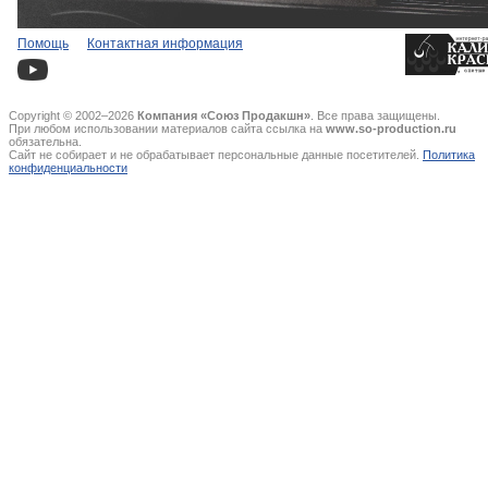
Помощь
Контактная информация
Copyright © 2002–2026
Компания «Союз Продакшн»
. Все права защищены.
При любом использовании материалов сайта ссылка на
www.so-production.ru
обязательна.
Сайт не собирает и не обрабатывает персональные данные посетителей.
Политика
конфиденциальности