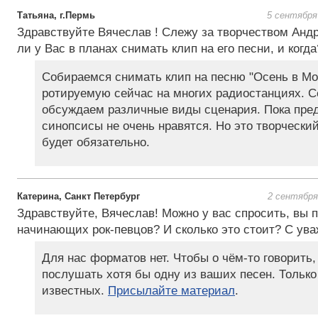
Татьяна, г.Пермь
5 сентября
Здравствуйте Вячеслав ! Слежу за творчеством Анд
ли у Вас в планах снимать клип на его песни, и когда
Собираемся снимать клип на песню "Осень в Мо
ротируемую сейчас на многих радиостанциях. С
обсуждаем различные виды сценария. Пока пре
синопсисы не очень нравятся. Но это творчески
будет обязательно.
Катерина, Санкт Петербург
2 сентября
Здравствуйте, Вячеслав! Можно у вас спросить, вы 
начинающих рок-певцов? И сколько это стоит? С ув
Для нас форматов нет. Чтобы о чём-то говорить,
послушать хотя бы одну из ваших песен. Только
известных.
Присылайте материал
.