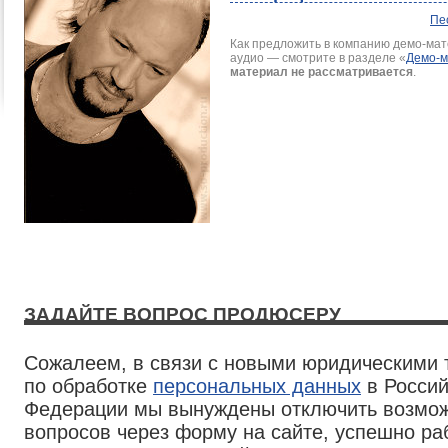
Пе
Как предложить в компанию демо-мате
аудио — смотрите в разделе
«
Демо-
материал не рассматривается
.
ЗАДАЙТЕ ВОПРОС ПРОДЮСЕРУ
Сожалеем, в связи с новыми юридическими
по обработке
персональных данных
в Россий
Федерации мы вынуждены отключить возмож
вопросов через форму на сайте, успешно р