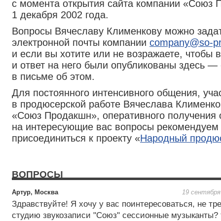
с момента открытия сайта компании «Союз 
1 декабря 2002 года.
Вопросы Вячеславу Клименкову можно задат
электронной почты компании
company@so-pro
и если вы хотите или не возражаете, чтобы 
и ответ на него были опубликованы здесь —
в письме об этом.
Для постоянного интенсивного общения, уча
в продюсерской работе Вячеслава Клименко
«Союз Продакшн», оперативного получения 
на интересующие вас вопросы рекомендуем
присоединиться к проекту «
Народный продю
ВОПРОСЫ
Артур, Москва
19 сентября
Здравствуйте! Я хочу у вас поинтересоваться, не тр
студию звукозаписи "Союз" сессионные музыканты? т