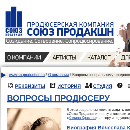
www.so-production.ru
/
О компании
/ Вопросы генеральному продюсе
РЕКВИЗИТЫ
ИСТОРИЯ
СТУДИЯ
ВОПРОСЫ ПРОДЮСЕРУ
В этом разделе вы можете
задать во
«Союз Продакшн», поэту и композито
«
Калина Красная
», автору и ведущем
Биография Вячеслава 