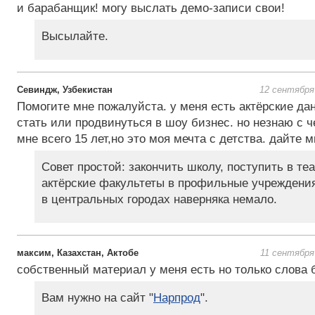
и барабанщик! могу выслать демо-записи свои!
Высылайте.
Севиндж, Узбекистан
12 сентября
Помогите мне пожалуйста. у меня есть актёрские да
стать или продвинуться в шоу бизнес. но незнаю с че
мне всего 15 лет,но это моя мечта с детства. дайте м
Совет простой: закончить школу, поступить в те
актёрские факультеты в профильные учреждения
в центральных городах наверняка немало.
максим, Казахстан, Актобе
11 сентября
собственный материал у меня есть но только слова 
Вам нужно на сайт "
Нарпрод
".