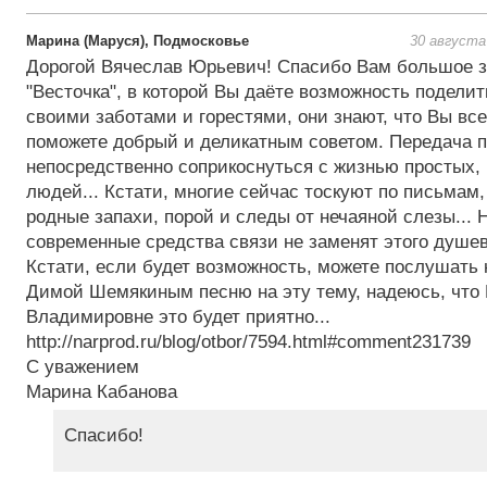
Марина (Маруся), Подмосковье
30 августа
Дорогой Вячеслав Юрьевич! Спасибо Вам большое з
"Весточка", в которой Вы даёте возможность подели
своими заботами и горестями, они знают, что Вы вс
поможете добрый и деликатным советом. Передача п
непосредственно соприкоснуться с жизнью простых,
людей... Кстати, многие сейчас тоскуют по письмам
родные запахи, порой и следы от нечаяной слезы... 
современные средства связи не заменят этого душе
Кстати, если будет возможность, можете послушать 
Димой Шемякиным песню на эту тему, надеюсь, что
Владимировне это будет приятно...
http://narprod.ru/blog/otbor/7594.html#comment231739
С уважением
Марина Кабанова
Спасибо!