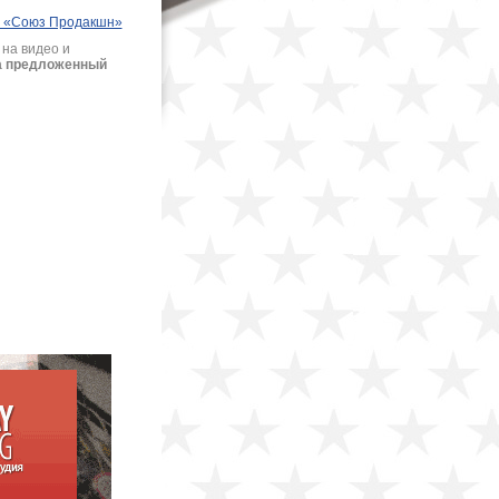
ии «Союз Продакшн»
 на видео и
 а предложенный