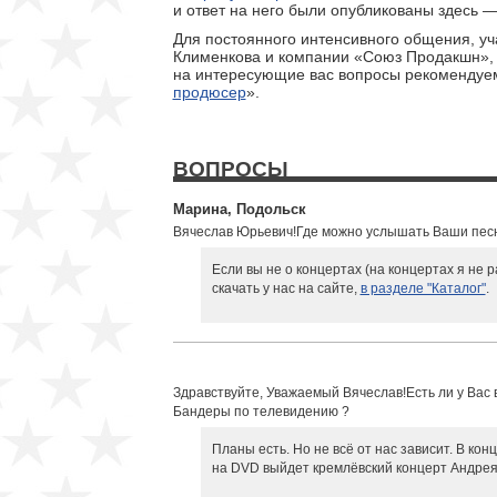
и ответ на него были опубликованы здесь —
Для постоянного интенсивного общения, уч
Клименкова и компании «Союз Продакшн», 
на интересующие вас вопросы рекомендуем
продюсер
».
ВОПРОСЫ
Марина, Подольск
Вячеслав Юрьевич!Где можно услышать Ваши песн
Если вы не о концертах (на концертах я не 
скачать у нас на сайте,
в разделе "Каталог"
.
Здравствуйте, Уважаемый Вячеслав!Есть ли у Вас 
Бандеры по телевидению ?
Планы есть. Но не всё от нас зависит. В ко
на DVD выйдет кремлёвский концерт Андрея