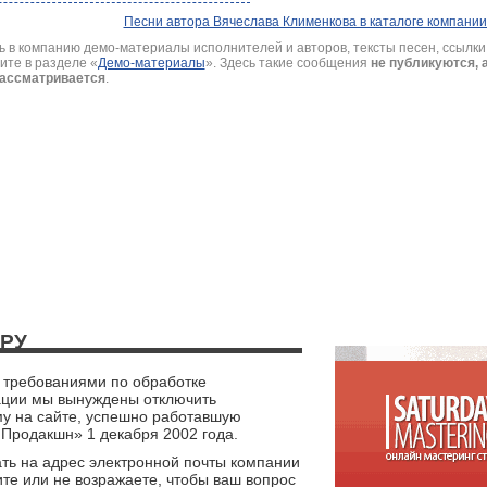
Песни автора Вячеслава Клименкова в каталоге компан
ь в компанию демо-материалы исполнителей и авторов, тексты песен, ссылки
ите в разделе
«
Демо-материалы
».
Здесь такие сообщения
не публикуются,
рассматривается
.
РУ
 требованиями по обработке
ации мы вынуждены отключить
му на сайте, успешно работавшую
Продакшн» 1 декабря 2002 года.
ть на адрес электронной почты компании
те или не возражаете, чтобы ваш вопрос