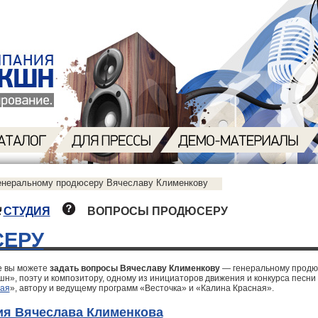
енеральному продюсеру Вячеславу Клименкову
СТУДИЯ
ВОПРОСЫ ПРОДЮСЕРУ
ЕРУ
е вы можете
задать вопросы Вячеславу Клименкову
— генеральному продю
н», поэту и композитору, одному из инициаторов движения и конкурса песни
ная
», автору и ведущему программ «Весточка» и «Калина Красная».
я Вячеслава Клименкова