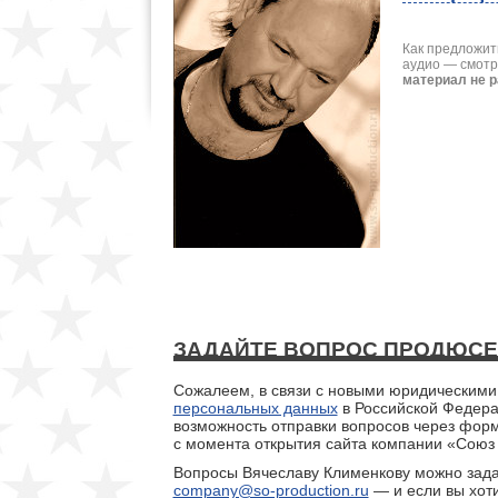
Как предложит
аудио — смотр
материал не 
ЗАДАЙТЕ ВОПРОС ПРОДЮСЕ
Сожалеем, в связи с новыми юридическими
персональных данных
в Российской Федер
возможность отправки вопросов через фор
с момента открытия сайта компании «Союз 
Вопросы Вячеславу Клименкову можно зада
company@so-production.ru
— и если вы хоти