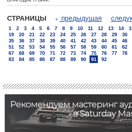
СТРАНИЦЫ
предыдущая
след
1
2
3
4
5
6
7
8
9
10
11
12
13
14
1
19
20
21
22
23
24
25
26
27
28
29
30
35
36
37
38
39
40
41
42
43
44
45
46
51
52
53
54
55
56
57
58
59
60
61
62
67
68
69
70
71
72
73
74
75
76
77
78
83
84
85
86
87
88
89
90
91
92