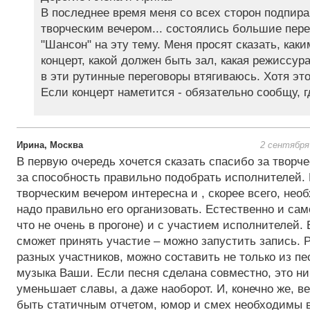
В последнее время меня со всех сторон подпир
творческим вечером... состоялись большие пере
"Шансон" на эту тему. Меня просят сказать, каки
концерт, какой должен быть зал, какая режиссура
в эти рутинные переговоры втягиваюсь. Хотя это
Если концерт наметится - обязательно сообщу, гд
Ирина, Москва
2 сентября
В первую очередь хочется сказать спасибо за творче
за способность правильно подобрать исполнителей.
творческим вечером интересна и , скорее всего, нео
надо правильно его организовать. Естественно и сам
что не очень в прогоне) и с участием исполнителей. 
сможет принять участие – можно запустить запись. Р
разных участников, можно составить не только из пес
музыка Ваши. Если песня сделана совместно, это ни
уменьшает славы, а даже наоборот. И, конечно же, в
быть статичным отчетом, юмор и смех необходимы в