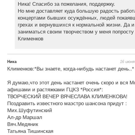
Ника! Спасибо за пожелания, поддержку.
Но мне доставляет куда большую радость работ
концертами бывших осуждённых, людей покаявш
грехах и вернувшихся к нормальной жизни. Да 
заниматься своим творчеством у меня попросту 
Клименков
Ника
16 июня
Клименков:*Вы знаете, когда-нибудь настанет день..*
Я думаю,что этот день настанет очень скоро и вся М
афишами и растяжками ГЦКЗ *Россия*:
ТВОРЧЕСКИЙ ВЕЧЕР ВЯЧЕСЛАВА КЛИМЕНКОВА!
Поздравить известного маэстро шансона придут :
Мих.Шуфутинский
Ал-др Маршал
Вяч.Медяник
Татьяна Тишинская