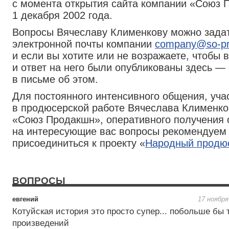
с момента открытия сайта компании «Союз 
1 декабря 2002 года.
Вопросы Вячеславу Клименкову можно задат
электронной почты компании
company@so-pro
и если вы хотите или не возражаете, чтобы 
и ответ на него были опубликованы здесь —
в письме об этом.
Для постоянного интенсивного общения, уча
в продюсерской работе Вячеслава Клименко
«Союз Продакшн», оперативного получения 
на интересующие вас вопросы рекомендуем
присоединиться к проекту «
Народный продю
ВОПРОСЫ
евгений
17 ноября
Котуйская история это просто супер... побольше бы 
произведений