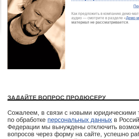
Пе
Как предложить в компанию демо-мате
аудио — смотрите в разделе
«
Демо-
материал не рассматривается
.
ЗАДАЙТЕ ВОПРОС ПРОДЮСЕРУ
Сожалеем, в связи с новыми юридическими
по обработке
персональных данных
в Россий
Федерации мы вынуждены отключить возмож
вопросов через форму на сайте, успешно р