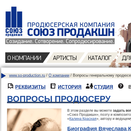
www.so-production.ru
/
О компании
/ Вопросы генеральному продюсе
РЕКВИЗИТЫ
ИСТОРИЯ
СТУДИЯ
ВОПРОСЫ ПРОДЮСЕРУ
В этом разделе вы можете
задать во
«Союз Продакшн», поэту и композито
«
Калина Красная
», автору и ведущем
Биография Вячеслава 