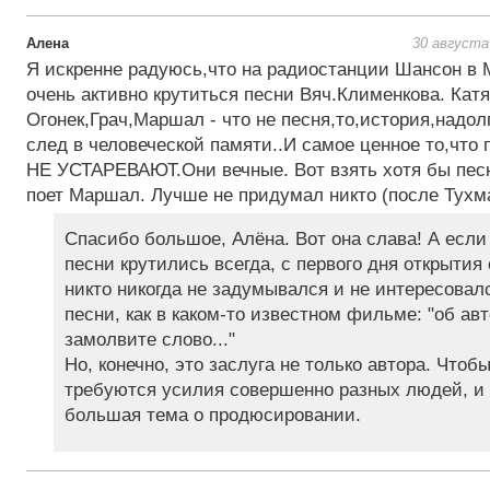
Алена
30 августа
Я искренне радуюсь,что на радиостанции Шансон в 
очень активно крутиться песни Вяч.Клименкова. Катя
Огонек,Грач,Маршал - что не песня,то,история,надо
след в человеческой памяти..И самое ценное то,что
НЕ УСТАРЕВАЮТ.Они вечные. Вот взять хотя бы песн
поет Маршал. Лучше не придумал никто (после Тухм
Спасибо большое, Алёна. Вот она слава! А если 
песни крутились всегда, с первого дня открытия
никто никогда не задумывался и не интересовалс
песни, как в каком-то известном фильме: "об ав
замолвите слово..."
Но, конечно, это заслуга не только автора. Чтоб
требуются усилия совершенно разных людей, и 
большая тема о продюсировании.