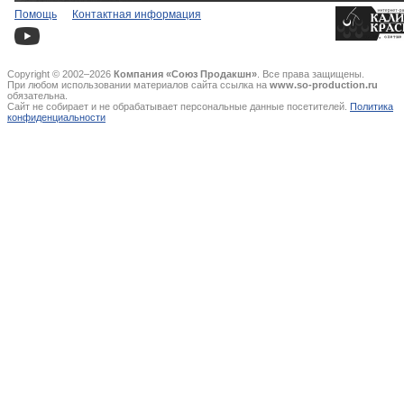
Помощь
Контактная информация
Copyright © 2002–2026
Компания «Союз Продакшн»
. Все права защищены.
При любом использовании материалов сайта ссылка на
www.so-production.ru
обязательна.
Сайт не собирает и не обрабатывает персональные данные посетителей.
Политика
конфиденциальности