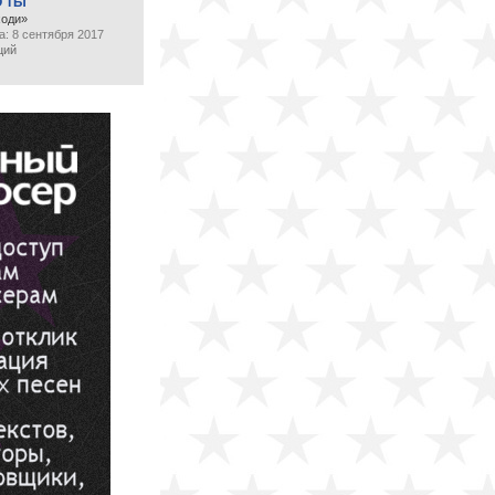
О ТЫ
ходи»
: 8 сентября 2017
ций