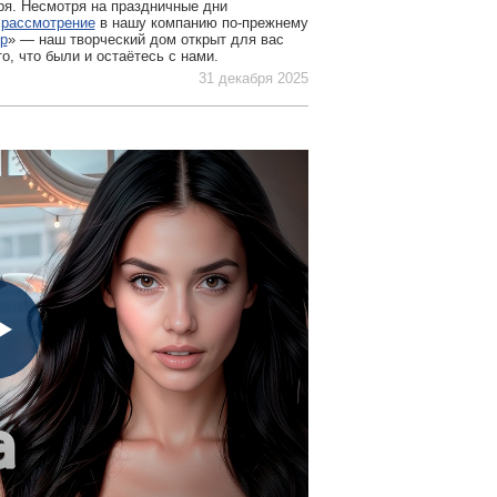
ря. Несмотря на праздничные дни
 рассмотрение
в нашу компанию по-прежнему
р
» — наш творческий дом открыт для вас
о, что были и остаётесь с нами.
31 декабря 2025