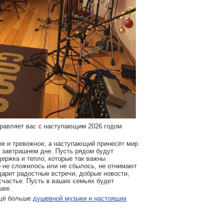
равляет вас с наступающим 2026 годом
ое и тревожное, а наступающий принесёт мир
в завтрашнем дне. Пусть рядом будут
держка и тепло, которые так важны
о не сложилось или не сбылось, не отнимают
дарит радостные встречи, добрые новости,
счастье. Пусть в ваших семьях будет
шее.
ещё больше
душевной музыки и настоящих