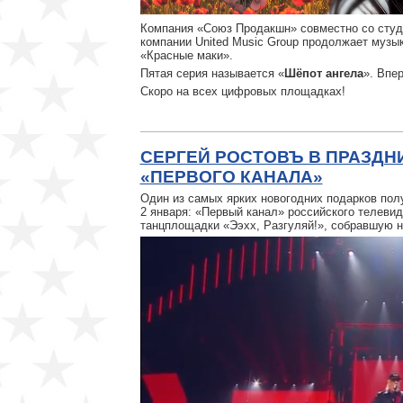
Компания «Союз Продакшн» совместно со студ
компании United Music Group продолжает муз
«Красные маки».
Пятая серия называется «
Шёпот ангела
». Впе
Скоро на всех цифровых площадках!
СЕРГЕЙ РОСТОВЪ В ПРАЗДН
«ПЕРВОГО КАНАЛА»
Один из самых ярких новогодних подарков пол
2 января: «Первый канал» российского телеви
танцплощадки «Ээхх, Разгуляй!», собравшую на