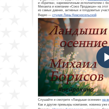
и «Братва», харизматичным исполнителем с бо
Михаила и компании «Союз Продакшн» на этот
из самых давних, активных и плодовитых участ
Видео —
студия Лины Красносельской
.
Слушайте и смотрите «Ландыши осенние»
на в
Как и другие премьеры компании, новинка уже