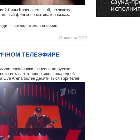
ией Лины Красносельской, по заказу
ыкальный фильм по мотивам рассказа
реди — заключительная серия.
16 января 2026
ИЧНОМ ТЕЛЕЭФИРЕ
учили поклонники шансона по-русски
дения показал телеверсию всенародной
 Live Arena более десяти тысяч зрителей.