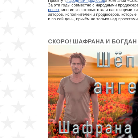
Проекту «
Народный продюсер
» компании «Союз
За эти годы совместно с народными продюсер
песен
, многие из которых стали настоящими х
авторов, исполнителей и продюсеров, которые
и по сей день, причём не только над проектам
СКОРО! ШАФРАНА И БОГДАН