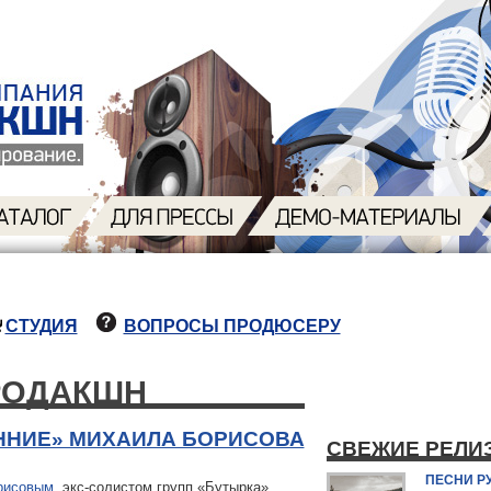
СТУДИЯ
ВОПРОСЫ ПРОДЮСЕРУ
РОДАКШН
ННИЕ» МИХАИЛА БОРИСОВА
СВЕЖИЕ РЕЛИ
ПЕСНИ Р
рисовым
, экс-солистом групп «Бутырка»