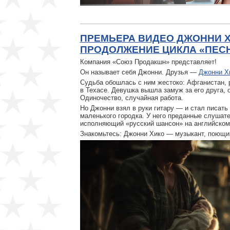
ПРЕМЬЕРА ВИДЕО ДЖОННИ Х
ПРОДОЛЖЕНИЕ ЦИКЛА «ПЕСН
Компания «Союз Продакшн» представляет!
Он называет себя Джонни. Друзья —
Джонни Х
Судьба обошлась с ним жестоко: Афганистан, 
в Техасе. Девушка вышла замуж за его друга, 
Одиночество, случайная работа.
Но Джонни взял в руки гитару — и стал писать 
маленького городка. У него преданные слушате
исполняющий «русский шансон» на английском
Знакомьтесь: Джонни Хико — музыкант, поющи