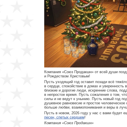
Компания «Союз Продакшн» от всей души позд
и Рождеством Христовым!
Пусть уходящий год оставит позади всё тяжёл
в сердце, спокойствие в домах и уверенность 
близкие и дорогие люди, искренние слова, под
в непростое время. Пусть сожаления о том, чт
силы и не ведут к унынию. Пусть новый год по
душевное равновесие и простое человеческое 
больше любви, взаимопонимания и веры в луч
Пусть в новом, 2026 году у нас с вами будет 
песен, спетых сердцем
!
Компания «Союз Продакшн»