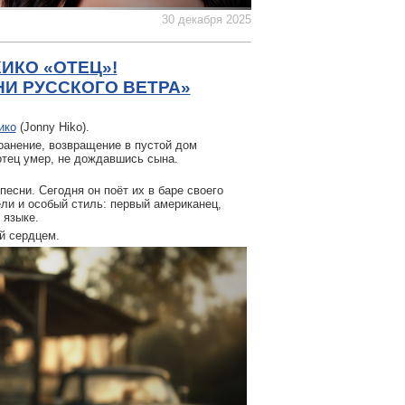
30 декабря 2025
ИКО «ОТЕЦ»!
И РУССКОГО ВЕТРА»
ико
(Jonny Hiko).
ранение, возвращение в пустой дом
отец умер, не дождавшись сына.
песни. Сегодня он поёт их в баре своего
ли и особый стиль: первый американец,
 языке.
й сердцем.