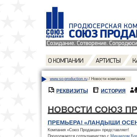
www.so-production.ru
/ Новости компании
РЕКВИЗИТЫ
ИСТОРИЯ
НОВОСТИ СОЮЗ П
ПРЕМЬЕРА! «ЛАНДЫШИ ОСЕ
Компания «Союз Продакшн» представляет!
Продолжается сотрудничество с
Михаилом Бо